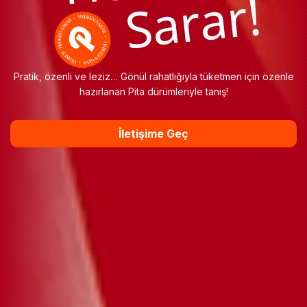
Sarar!
Pratik, özenli ve leziz… Gönül rahatlığıyla tüketmen için
özenle
hazırlanan Pita dürümleriyle tanış!
İletişime Geç